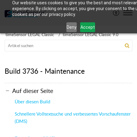
Our website uses cookies to give you the best and most releva
experience. By clicking on accept, you give your consent to the 
cookies as per our privacy policy.
Deny
Accept
timeSensor LEGAL Classic
timeSensor LEGAL Classic 9.0
Build 3736 - Maintenance
Auf dieser Seite
Über diesen Build
Schnellere Volltextsuche und verbessertes Vorschaufenster
(DMS)