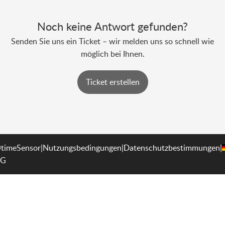
Noch keine Antwort gefunden?
Senden Sie uns ein Ticket – wir melden uns so schnell wie
möglich bei Ihnen.
Ticket erstellen
timeSensor
|
Nutzungsbedingungen
|
Datenschutzbestimmungen
|
G