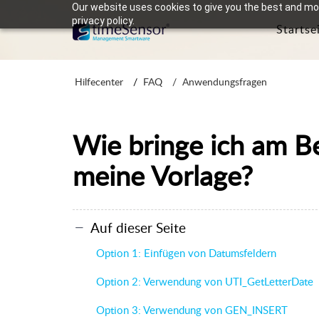
Our website uses cookies to give you the best and mos
privacy policy.
Startse
Hilfecenter
FAQ
Anwendungsfragen
Wie bringe ich am B
meine Vorlage?
Auf dieser Seite
Option 1: Einfügen von Datumsfeldern
Option 2: Verwendung von UTI_GetLetterDate
Option 3: Verwendung von GEN_INSERT