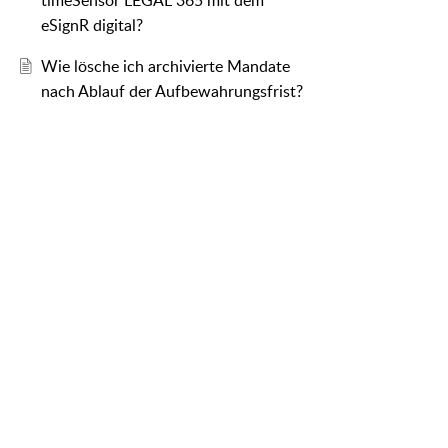
timeSensor LEGAL 365 mit dem
eSignR digital?
Wie lösche ich archivierte Mandate
nach Ablauf der Aufbewahrungsfrist?