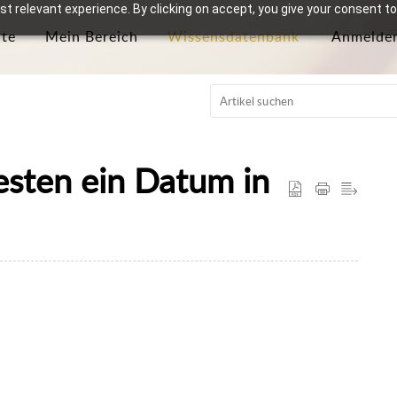
t relevant experience. By clicking on accept, you give your consent to
ite
Mein Bereich
Wissensdatenbank
Anmelde
esten ein Datum in