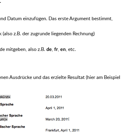
T
und Datum einzufügen. Das erste Argument bestimmt,
 (also z.B. der zugrunde liegenden Rechnung)
e mitgeben, also z.B.
,
,
, etc.
de
fr
en
nen Ausdrücke und das erzielte Resultat (hier am Beispiel