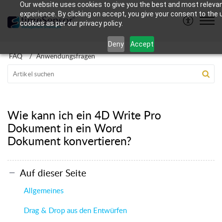
Our website uses cookies to give you the best and most releva
experience. By clicking on accept, you give your consent to the 
cookies as per our privacy policy.
Deny
Accept
FAQ
Anwendungsfragen
Wie kann ich ein 4D Write Pro
Dokument in ein Word
Dokument konvertieren?
Auf dieser Seite
Allgemeines
Drag & Drop aus den Entwürfen