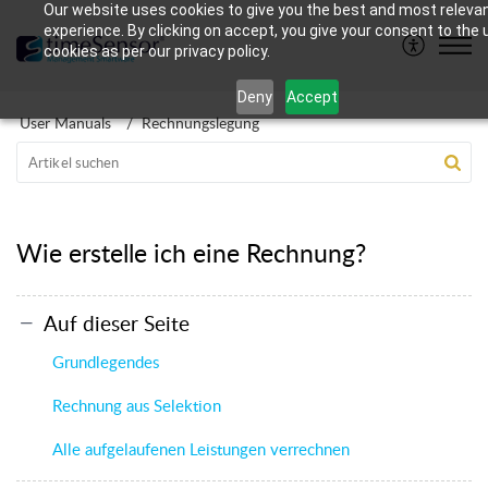
Our website uses cookies to give you the best and most releva
experience. By clicking on accept, you give your consent to the 
cookies as per our privacy policy.
Deny
Accept
User Manuals
Rechnungslegung
Wie erstelle ich eine Rechnung?
Auf dieser Seite
Grundlegendes
Rechnung aus Selektion
Alle aufgelaufenen Leistungen verrechnen