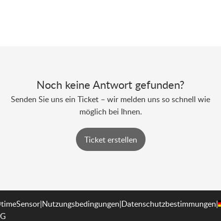
Noch keine Antwort gefunden?
Senden Sie uns ein Ticket – wir melden uns so schnell wie
möglich bei Ihnen.
Ticket erstellen
timeSensor
|
Nutzungsbedingungen
|
Datenschutzbestimmungen
|
G