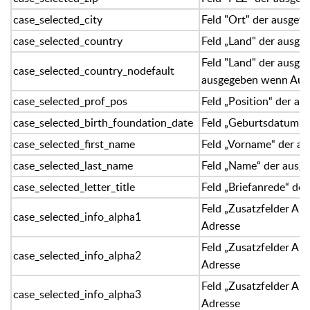
case_selected_city
Feld "Ort" der ausgew
case_selected_country
Feld „Land" der ausge
Feld "Land" der ausge
case_selected_country_nodefault
ausgegeben wenn Aus
case_selected_prof_pos
Feld „Position“ der a
case_selected_birth_foundation_date
Feld „Geburtsdatum“ 
case_selected_first_name
Feld „Vorname“ der a
case_selected_last_name
Feld „Name“ der ausg
case_selected_letter_title
Feld „Briefanrede“ de
Feld „Zusatzfelder Alp
case_selected_info_alpha1
Adresse
Feld „Zusatzfelder Alp
case_selected_info_alpha2
Adresse
Feld „Zusatzfelder Alp
case_selected_info_alpha3
Adresse