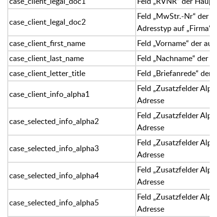
case_client_legal_doc1
Feld „RVNR“ der Haupt
Feld „MwStr.-Nr“ der 
case_client_legal_doc2
Adresstyp auf „Firma“ 
case_client_first_name
Feld „Vorname“ der au
case_client_last_name
Feld „Nachname“ der H
case_client_letter_title
Feld „Briefanrede“ der
Feld „Zusatzfelder Alph
case_client_info_alpha1
Adresse
Feld „Zusatzfelder Alph
case_selected_info_alpha2
Adresse
Feld „Zusatzfelder Alph
case_selected_info_alpha3
Adresse
Feld „Zusatzfelder Alph
case_selected_info_alpha4
Adresse
Feld „Zusatzfelder Alph
case_selected_info_alpha5
Adresse