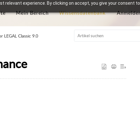
t relevant experience. By clicking on accept, you give your consent to
ite
Mein Bereich
Wissensdatenbank
Anmelde
r LEGAL Classic 9.0
nance