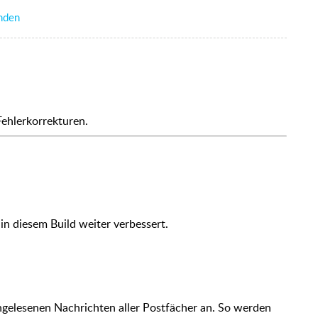
nden
Fehlerkorrekturen.
in diesem Build weiter verbessert.
gelesenen Nachrichten aller Postfächer an. So werden