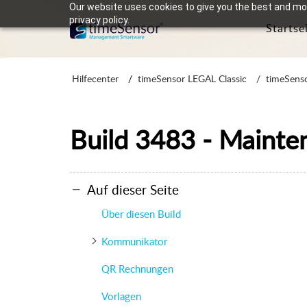
Our website uses cookies to give you the best and mos
privacy policy.
Startse
Hilfecenter
timeSensor LEGAL Classic
timeSenso
Build 3483 - Mainte
Auf dieser Seite
Über diesen Build
Kommunikator
QR Rechnungen
Vorlagen