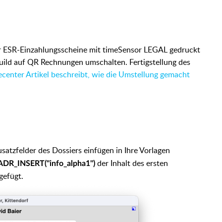
 ESR-Einzahlungsscheine mit timeSensor LEGAL gedruckt
uild auf QR Rechnungen umschalten. Fertigstellung des
fecenter Artikel beschreibt, wie die Umstellung gemacht
atzfelder des Dossiers einfügen in Ihre Vorlagen
der Inhalt des ersten
ADR_INSERT("info_alpha1")
gefügt.