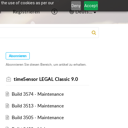
 the use of cookies as per our
Deny
Accept
n
Registrieren
Deutsch
Abonnieren
Abonnieren Sie diesen Bereich, um artikel zu erhalten.
timeSensor LEGAL Classic 9.0
Build 3574 - Maintenance
Build 3513 - Maintenance
Build 3505 - Maintenance