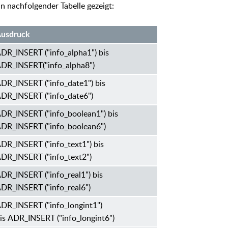
n nachfolgender Tabelle gezeigt:
usd
ruck
DR_INSERT ("info_alpha1") bis
DR_INSERT("info_alpha8")
DR_INSERT ("
info_date1") bis
DR_INSERT ("info_date6")
DR_INSERT ("
info_boolean1") bis
DR_INSERT ("info_boolean6")
DR_INSERT ("
info_text1") bis
DR_INSERT ("
info_text2")
DR_INSERT ("
info_real1") bis
DR_INSERT ("
info_real6")
DR_INSERT ("
info_longint1")
is
ADR_INSERT ("
info_longint6")